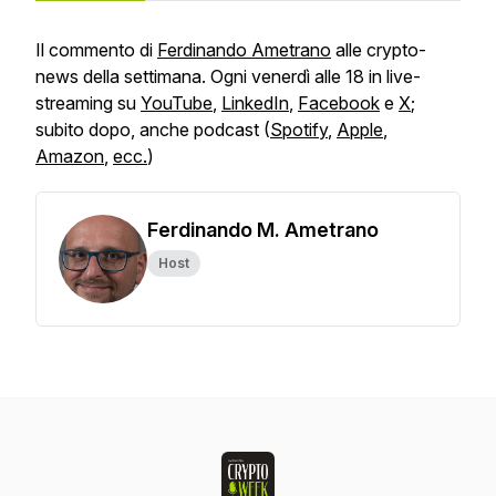
Il commento di
Ferdinando Ametrano
alle
crypto-
news
della settimana. Ogni venerdì alle 18 in
live-
streaming
su
YouTube
,
LinkedIn
,
Facebook
e
X
;
subito dopo, anche
podcast
(
Spotify
,
Apple
,
Amazon
,
ecc.
)
Ferdinando M. Ametrano
Host